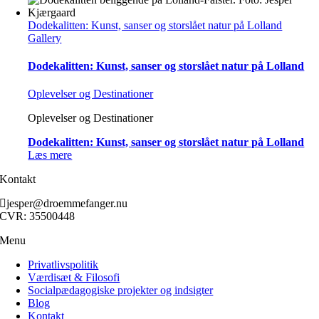
Dodekalitten: Kunst, sanser og storslået natur på Lolland
Gallery
Dodekalitten: Kunst, sanser og storslået natur på Lolland
Oplevelser og Destinationer
Oplevelser og Destinationer
Dodekalitten: Kunst, sanser og storslået natur på Lolland
Læs mere
Kontakt
jesper@droemmefanger.nu
CVR: 35500448
Menu
Privatlivspolitik
Værdisæt & Filosofi
Socialpædagogiske projekter og indsigter
Blog
Kontakt