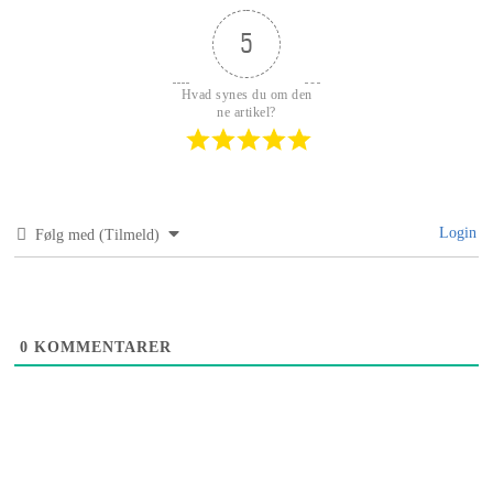
5
Hvad synes du om den
ne artikel?
Login
Følg med (Tilmeld)
0
KOMMENTARER