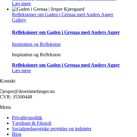
Læs mere
Refleksioner om Gaden i Grenaa med Anders Agger
Gallery
Refleksioner om Gaden i Grenaa med Anders Agger
Inspiration og Refleksion
Inspiration og Refleksion
Refleksioner om Gaden i Grenaa med Anders Agger
Læs mere
Kontakt
jesper@droemmefanger.nu
CVR: 35500448
Menu
Privatlivspolitik
Værdisæt & Filosofi
Socialpædagogiske projekter og indsigter
Blog