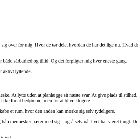
 sig over for mig. Hvor de tør dele, hvordan de har det lige nu. Hvad 
r både sårbarhed og tillid. Og det forpligter mig hver eneste gang.
r aktivt lyttende.
ke. At lytte uden at planlægge sit næste svar. At give plads til stilhed,
 – ikke for at bedømme, men for at blive klogere.
skabe et rum, hvor den anden kan mærke sig selv tydeligere.
 og håb mennesker bærer med sig – også selv når livet har været tungt.
e imod.