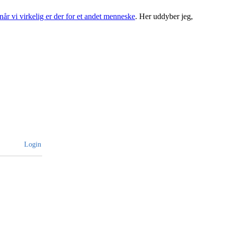
r vi virkelig er der for et andet menneske
. Her uddyber jeg,
Login