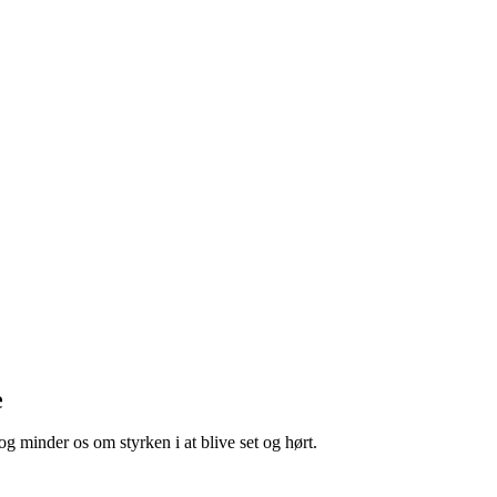
e
 og minder os om styrken i at blive set og hørt.