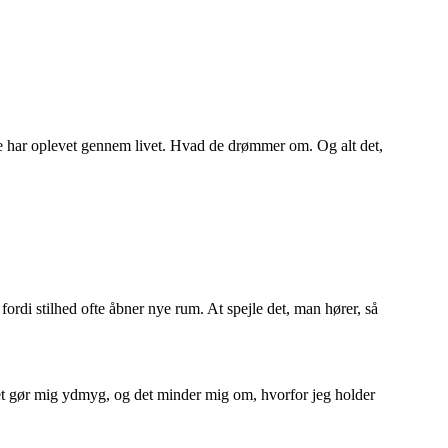
de har oplevet gennem livet. Hvad de drømmer om. Og alt det,
 fordi stilhed ofte åbner nye rum. At spejle det, man hører, så
 Det gør mig ydmyg, og det minder mig om, hvorfor jeg holder