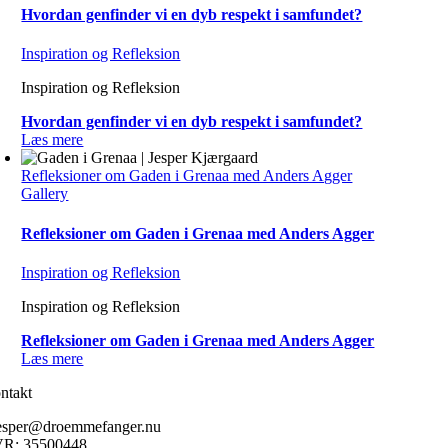
Hvordan genfinder vi en dyb respekt i samfundet?
Inspiration og Refleksion
Inspiration og Refleksion
Hvordan genfinder vi en dyb respekt i samfundet?
Læs mere
Refleksioner om Gaden i Grenaa med Anders Agger
Gallery
Refleksioner om Gaden i Grenaa med Anders Agger
Inspiration og Refleksion
Inspiration og Refleksion
Refleksioner om Gaden i Grenaa med Anders Agger
Læs mere
ntakt
esper@droemmefanger.nu
R: 35500448