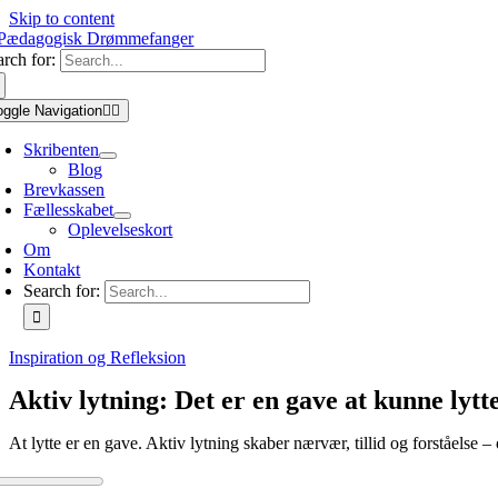
Skip to content
arch for:
oggle Navigation
Skribenten
Blog
Brevkassen
Fællesskabet
Oplevelseskort
Om
Kontakt
Search for:
Inspiration og Refleksion
Aktiv lytning: Det er en gave at kunne lytt
At lytte er en gave. Aktiv lytning skaber nærvær, tillid og forståelse –