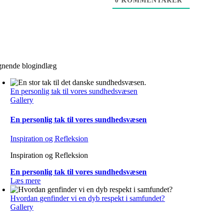
0
KOMMENTARER
gnende blogindlæg
En personlig tak til vores sundhedsvæsen
Gallery
En personlig tak til vores sundhedsvæsen
Inspiration og Refleksion
Inspiration og Refleksion
En personlig tak til vores sundhedsvæsen
Læs mere
Hvordan genfinder vi en dyb respekt i samfundet?
Gallery