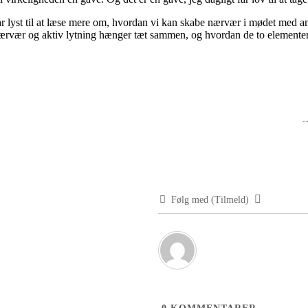
r lyst til at læse mere om, hvordan vi kan skabe nærvær i mødet med 
rvær og aktiv lytning hænger tæt sammen, og hvordan de to elementer t
Følg med (Tilmeld)