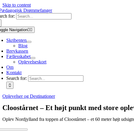
Skip to content
arch for:
oggle Navigation
Skribenten
Blog
Brevkassen
Fællesskabet
Oplevelseskort
Om
Kontakt
Search for:
Oplevelser og Destinationer
Cloostårnet – Et højt punkt med store ople
Oplev Nordjylland fra toppen af Cloostårnet – et 60 meter højt udsig