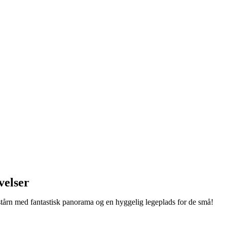
velser
tstårn med fantastisk panorama og en hyggelig legeplads for de små!