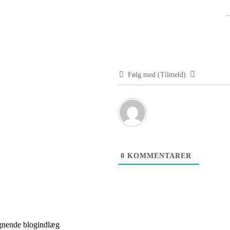
Følg med (Tilmeld)
0
KOMMENTARER
gnende blogindlæg