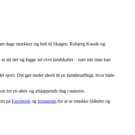
lare dage strækker sig helt til Skagen, Rubjerg Knude og
 at stå der og kigge ud over landskabet – især når man kan
 sjovt. Det gør stedet ideelt til en familieudflugt, hvor både
on for en aktiv og afslappende dag i naturen.
 dem på
Facebook
og
Instagram
for at se smukke billeder og