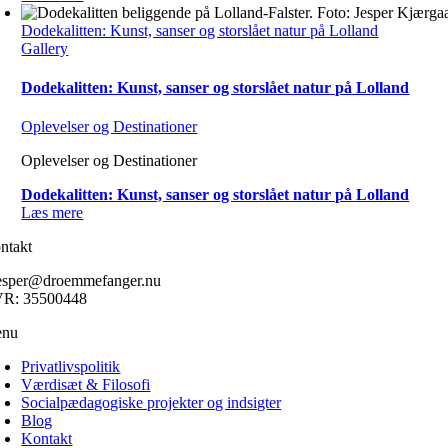
Dodekalitten: Kunst, sanser og storslået natur på Lolland
Gallery
Dodekalitten: Kunst, sanser og storslået natur på Lolland
Oplevelser og Destinationer
Oplevelser og Destinationer
Dodekalitten: Kunst, sanser og storslået natur på Lolland
Læs mere
ntakt
esper@droemmefanger.nu
R: 35500448
nu
Privatlivspolitik
Værdisæt & Filosofi
Socialpædagogiske projekter og indsigter
Blog
Kontakt