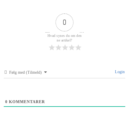
0
Hvad synes du om den
ne artikel?
Login
Følg med (Tilmeld)
0
KOMMENTARER