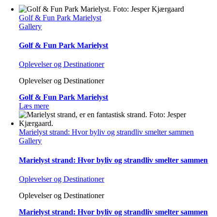
Golf & Fun Park Marielyst
Gallery
Golf & Fun Park Marielyst
Oplevelser og Destinationer
Oplevelser og Destinationer
Golf & Fun Park Marielyst
Læs mere
Marielyst strand: Hvor byliv og strandliv smelter sammen
Gallery
Marielyst strand: Hvor byliv og strandliv smelter sammen
Oplevelser og Destinationer
Oplevelser og Destinationer
Marielyst strand: Hvor byliv og strandliv smelter sammen