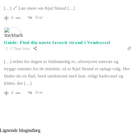
[…] 🔗 Læs mere om Kjul Strand […]
Svar
0
Guide: Find din næste favorit strand i Vendsyssel
17 Dage Siden
[…] målet for dagen er fuldstændig ro, uforstyrret nærvær og
trygge rammer for de mindste, så er Kjul Strand et oplagt valg. Her
finder du en flad, bred sandstrand med lunt, roligt badevand og
klitter, der […]
Svar
0
Lignende blogindlæg