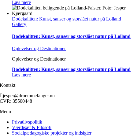
Læs mere
Dodekalitten: Kunst, sanser og storslået natur på Lolland
Gallery
Dodekalitten: Kunst, sanser og storslået natur på Lolland
Oplevelser og Destinationer
Oplevelser og Destinationer
Dodekalitten: Kunst, sanser og storslået natur på Lolland
Læs mere
Kontakt
jesper@droemmefanger.nu
CVR: 35500448
Menu
Privatlivspolitik
Værdisæt & Filosofi
Socialpædagogiske projekter og indsigter