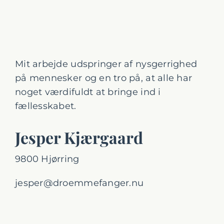
Mit arbejde udspringer af nysgerrighed
på mennesker og en tro på, at alle har
noget værdifuldt at bringe ind i
fællesskabet.
Jesper Kjærgaard
9800 Hjørring
jesper@droemmefanger.nu