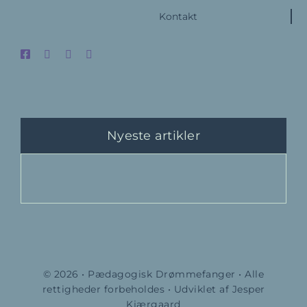
Kontakt
Nyeste artikler
Gol
© 2026 • Pædagogisk Drømmefanger • Alle
rettigheder forbeholdes • Udviklet af Jesper
Kjærgaard