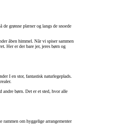
 på de grønne plæner og langs de snoede
t under åben himmel. Når vi spiser sammen
t. Her er der bare jer, jeres børn og
er I en stor, fantastisk naturlegeplads.
realer.
andre børn. Det er et sted, hvor alle
ofte rammen om hyggelige arrangementer