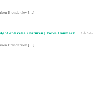
ken Brønderslev […]
støbt oplevelse i naturen | Vores Danmark
1 År Siden
ken Brønderslev […]