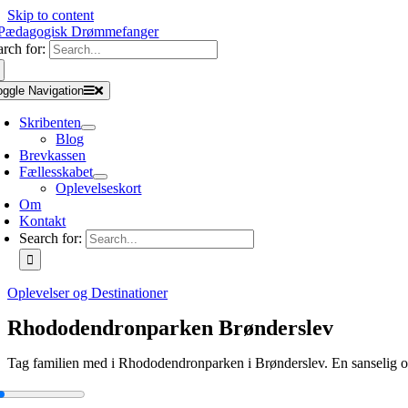
Skip to content
arch for:
oggle Navigation
Skribenten
Blog
Brevkassen
Fællesskabet
Oplevelseskort
Om
Kontakt
Search for:
Oplevelser og Destinationer
Rhododendronparken Brønderslev
Tag familien med i Rhododendronparken i Brønderslev. En sanselig oas