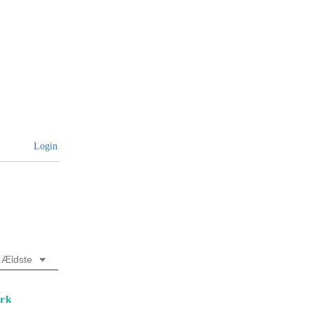
Login
Ældste
ark