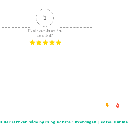
5
Hvad synes du om den
ne artikel?
t der styrker både børn og voksne i hverdagen | Vores Danm