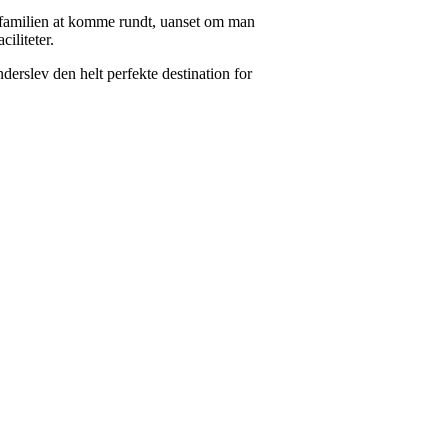
le familien at komme rundt, uanset om man
iliteter.
derslev den helt perfekte destination for