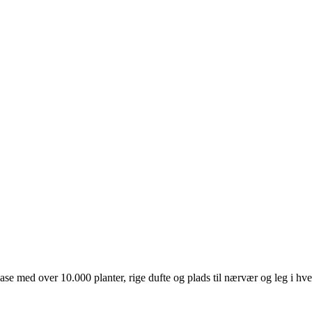
e med over 10.000 planter, rige dufte og plads til nærvær og leg i hv