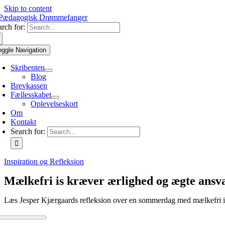
Skip to content
arch for:
oggle Navigation
Skribenten
Blog
Brevkassen
Fællesskabet
Oplevelseskort
Om
Kontakt
Search for:
Inspiration og Refleksion
Mælkefri is kræver ærlighed og ægte ansv
Læs Jesper Kjærgaards refleksion over en sommerdag med mælkefri is,