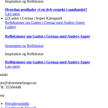
Inspiration og Refleksion
Hvordan genfinder vi en dyb respekt i samfundet?
Læs mere
Refleksioner om Gaden i Grenaa med Anders Agger
Gallery
Refleksioner om Gaden i Grenaa med Anders Agger
Inspiration og Refleksion
Inspiration og Refleksion
Refleksioner om Gaden i Grenaa med Anders Agger
Læs mere
ntakt
sper@droemmefanger.nu
R: 35500448
nu
Privatlivspolitik
Værdisæt & Filosofi