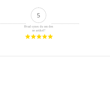
5
Hvad synes du om den
ne artikel?