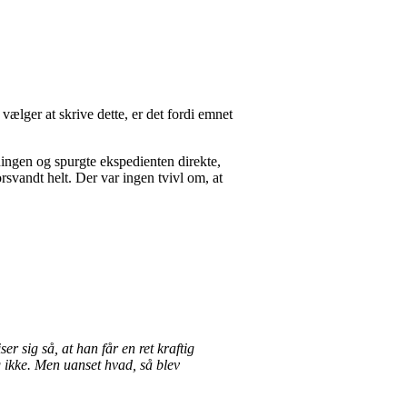
vælger at skrive dette, er det fordi emnet
ningen og spurgte ekspedienten direkte,
rsvandt helt. Der var ingen tvivl om, at
er sig så, at han får en ret kraftig
eg ikke. Men uanset hvad, så blev