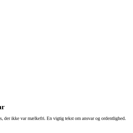
ar
 der ikke var mælkefri. En vigtig tekst om ansvar og ordentlighed.